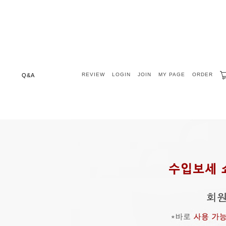
REVIEW
LOGIN
JOIN
MY PAGE
ORDER
Q&A