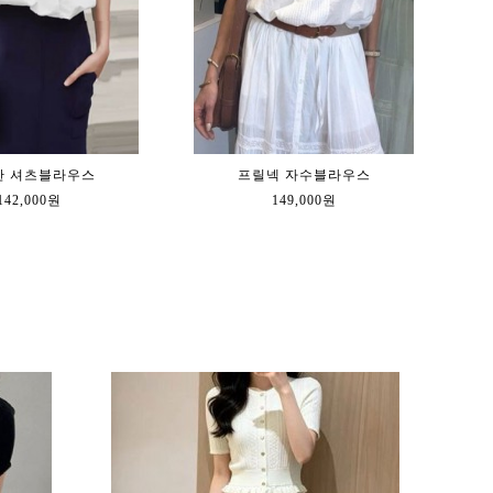
이스 라미블라우스
도트 패치 스커트
133,000원
129,000원